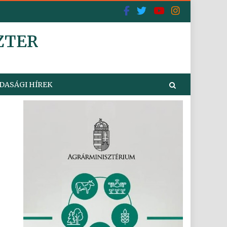
ZTER
DASÁGI HÍREK