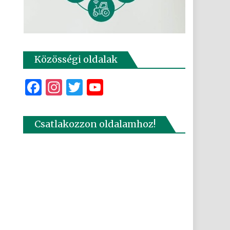
Közösségi oldalak
Facebook
Instagram
Twitter
YouTube
Csatlakozzon oldalamhoz!