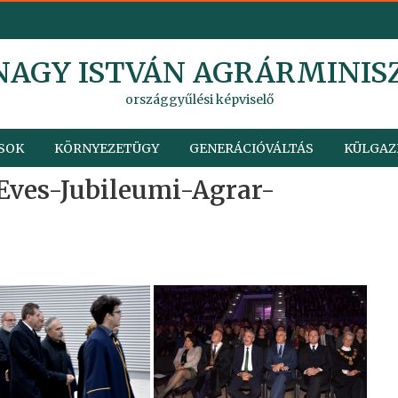
 NAGY ISTVÁN AGRÁRMINIS
országgyűlési képviselő
SOK
KÖRNYEZETÜGY
GENERÁCIÓVÁLTÁS
KÜLGAZ
Eves-Jubileumi-Agrar-