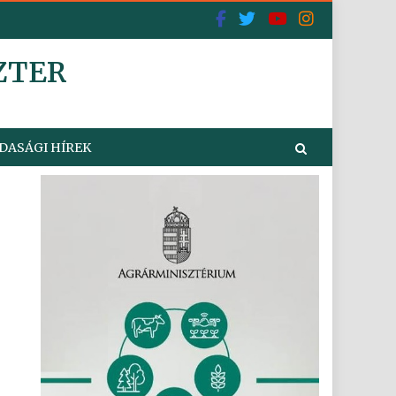
ZTER
DASÁGI HÍREK