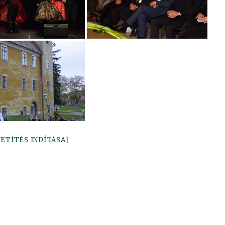
VETÍTÉS INDÍTÁSA]
edIn