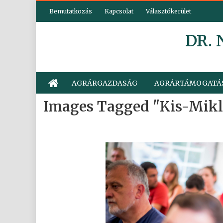
Skip
Bemutatkozás
Kapcsolat
Választókerület
to
content
DR.
AGRÁRGAZDASÁG
AGRÁRTÁMOGATÁ
Images Tagged "kis-Mikl