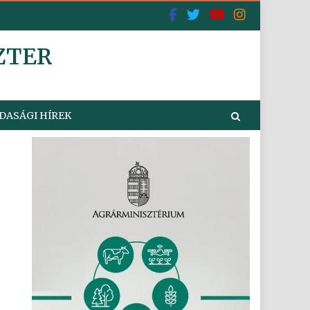
ZTER
DASÁGI HÍREK