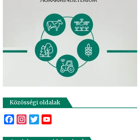
Közösségi oldalak
Facebook
Instagram
Twitter
YouTube