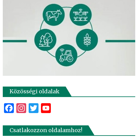
Közösségi oldalak
Facebook
Instagram
Twitter
YouTube
Csatlakozzon oldalamhoz!