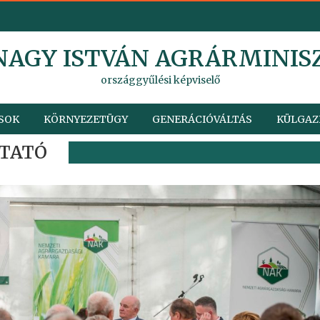
 NAGY ISTVÁN AGRÁRMINIS
országgyűlési képviselő
SOK
KÖRNYEZETÜGY
GENERÁCIÓVÁLTÁS
KÜLGAZ
UTATÓ