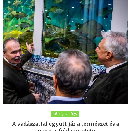
Környezetügy
A vadászattal együtt jár a természet és a
magyar föld szeretete