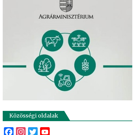
Közösségi oldalak
Facebook
Instagram
Twitter
YouTube