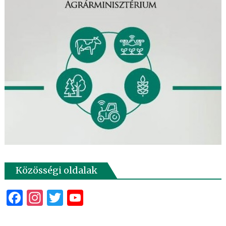
Közösségi oldalak
Facebook
Instagram
Twitter
YouTube