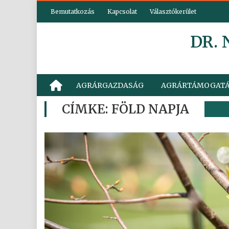
Skip
Bemutatkozás
Kapcsolat
Választókerület
to
content
DR.
AGRÁRGAZDASÁG
AGRÁRTÁMOGAT
CÍMKE:
FÖLD NAPJA