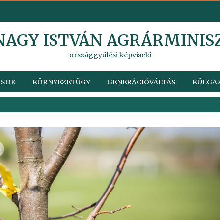
 NAGY ISTVÁN AGRÁRMINIS
országgyűlési képviselő
ÁSOK
KÖRNYEZETÜGY
GENERÁCIÓVÁLTÁS
KÜLGAZ