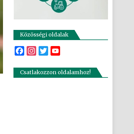
Közösségi oldalak
Facebook
Instagram
Twitter
YouTube
Csatlakozzon oldalamhoz!