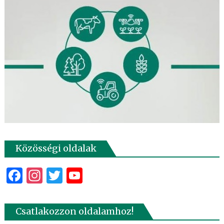
Közösségi oldalak
Facebook
Instagram
Twitter
YouTube
Csatlakozzon oldalamhoz!