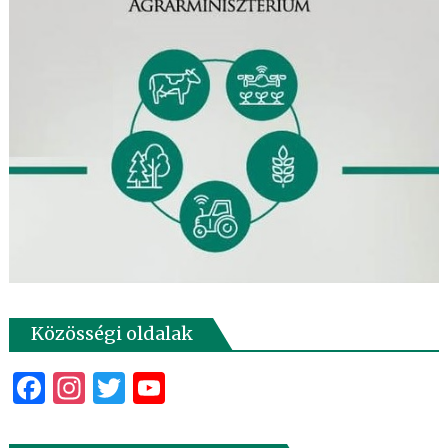
Közösségi oldalak
Facebook
Instagram
Twitter
YouTube