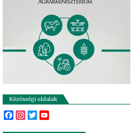
Közösségi oldalak
Facebook
Instagram
Twitter
YouTube