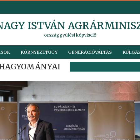
 NAGY ISTVÁN AGRÁRMINIS
országgyűlési képviselő
ÁSOK
KÖRNYEZETÜGY
GENERÁCIÓVÁLTÁS
KÜLGAZ
 HAGYOMÁNYAI