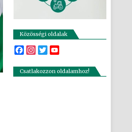
Közösségi oldalak
Facebook
Instagram
Twitter
YouTube
Csatlakozzon oldalamhoz!