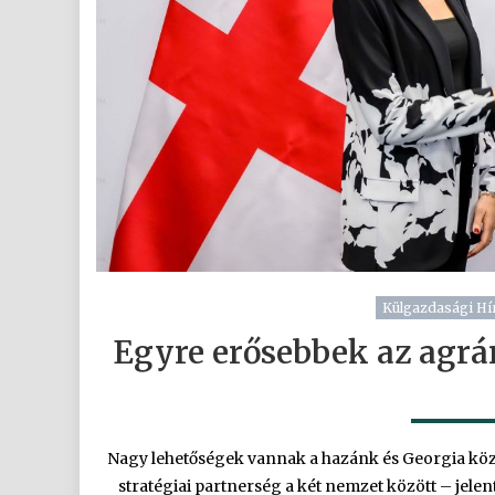
Külgazdasági Hí
Egyre erősebbek az agrá
Nagy lehetőségek vannak a hazánk és Georgia köz
stratégiai partnerség a két nemzet között – jelen