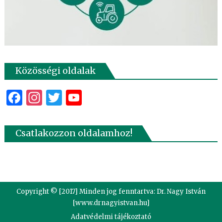
Közösségi oldalak
Facebook
Instagram
Twitter
YouTube
Csatlakozzon oldalamhoz!
Copyright © [2017] Minden jog fenntartva: Dr. Nagy István
[www.drnagyistvan.hu]
Adatvédelmi tájékoztató