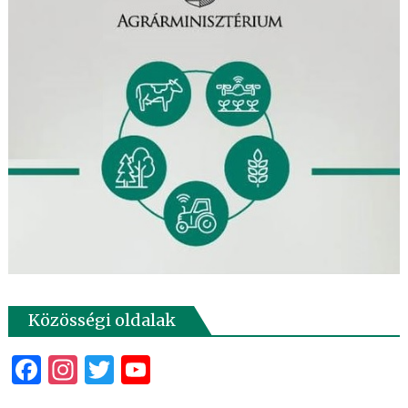
Közösségi oldalak
Facebook
Instagram
Twitter
YouTube