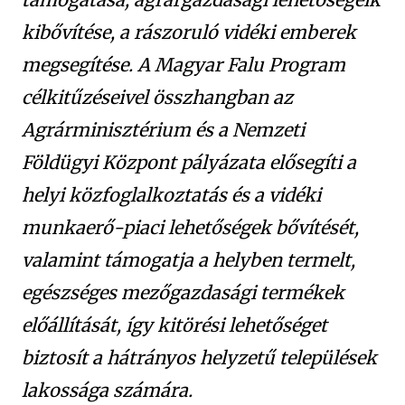
kibővítése, a rászoruló vidéki emberek
megsegítése. A Magyar Falu Program
célkitűzéseivel összhangban az
Agrárminisztérium és a Nemzeti
Földügyi Központ pályázata elősegíti a
helyi közfoglalkoztatás és a vidéki
munkaerő-piaci lehetőségek bővítését,
valamint támogatja a helyben termelt,
egészséges mezőgazdasági termékek
előállítását, így kitörési lehetőséget
biztosít a hátrányos helyzetű települések
lakossága számára.