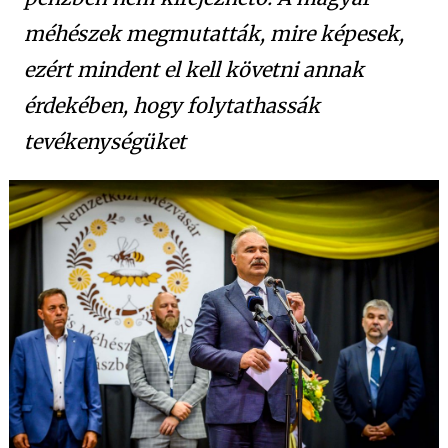
méhészek megmutatták, mire képesek,
ezért mindent el kell követni annak
érdekében, hogy folytathassák
tevékenységüket