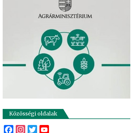
Közösségi oldalak
Facebook
Instagram
Twitter
YouTube