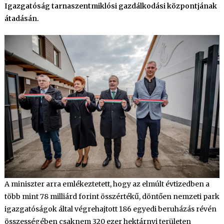
Igazgatóság tarnaszentmiklósi gazdálkodási központjának
átadásán.
A miniszter arra emlékeztetett, hogy az elmúlt évtizedben a
több mint 78 milliárd forint összértékű, döntően nemzeti park
igazgatóságok által végrehajtott 186 egyedi beruházás révén
összességében csaknem 320 ezer hektárnyi területen