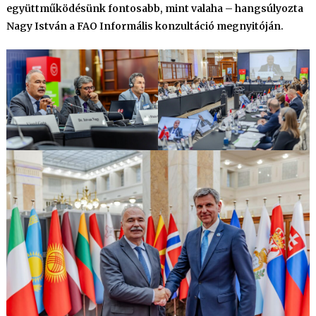
együttműködésünk fontosabb, mint valaha – hangsúlyozta
Nagy István a FAO Informális konzultáció megnyitóján.