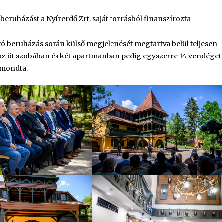
beruházást a Nyírerdő Zrt. saját forrásból finanszírozta –
tartó beruházás során külső megjelenését megtartva belül teljesen
, az öt szobában és két apartmanban pedig egyszerre 14 vendéget
 mondta.