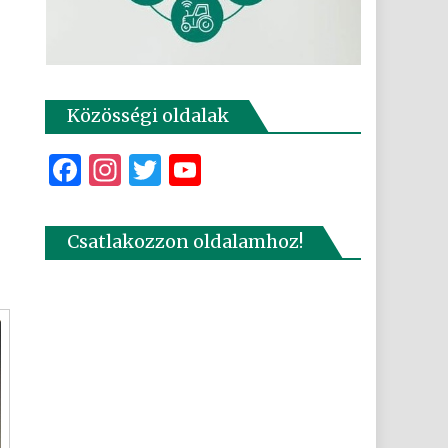
Közösségi oldalak
Facebook
Instagram
Twitter
YouTube
Csatlakozzon oldalamhoz!