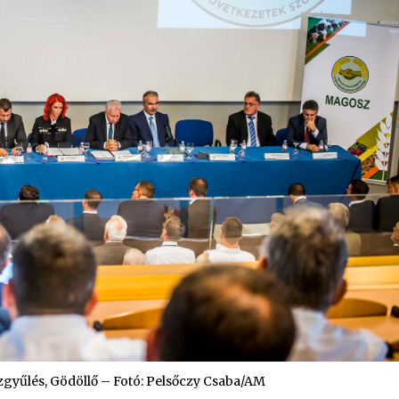
gyűlés, Gödöllő – Fotó: Pelsőczy Csaba/AM