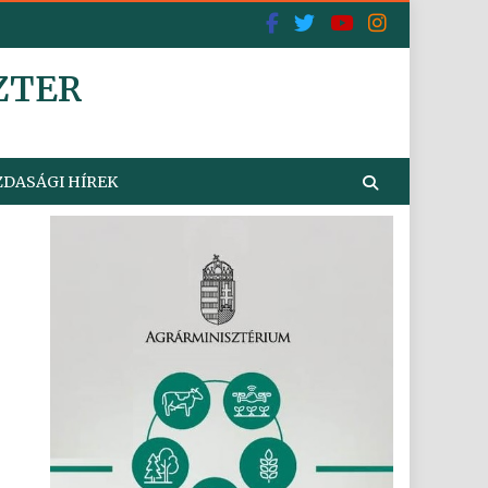
ZTER
DASÁGI HÍREK