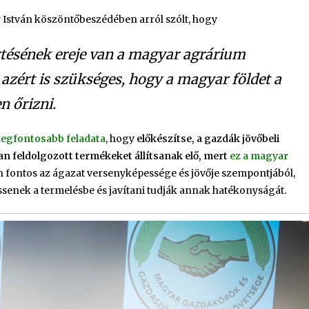
 István köszöntőbeszédében arról szólt, hogy
tésének ereje van a magyar agrárium
azért is szükséges, hogy a magyar földet a
 őrizni.
legfontosabb feladata
, hogy
előkészítse, a gazdák jövőbeli
n feldolgozott termékeket állítsanak elő, mert
ez a magyar
gen fontos az ágazat versenyképessége és jövője szempontjából,
senek a termelésbe és javítani tudják annak hatékonyságát.