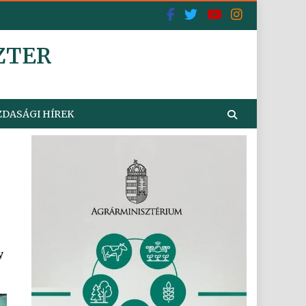
ZTER
DASÁGI HÍREK
y