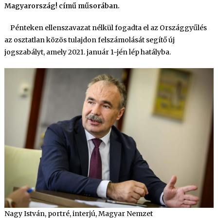
Magyarország! című műsorában.
Pénteken ellenszavazat nélkül fogadta el az Országgyűlés
az osztatlan közös tulajdon felszámolását segítő új
jogszabályt, amely 2021. január 1-jén lép hatályba.
Nagy István, portré, interjú, Magyar Nemzet