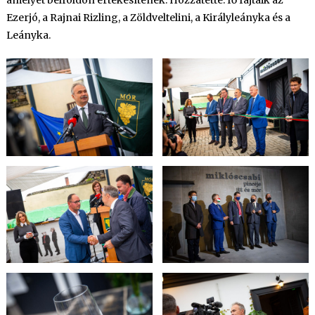
Ezerjó, a Rajnai Rizling, a Zöldveltelini, a Királyleányka és a
Leányka.