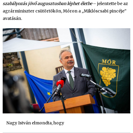
szabályozás jövő augusztusban léphet életbe
– jelentette be az
agrárminiszter csütörtökön, Móron a „Miklóscsabi pincéje”
avatásán.
Nagy István elmondta, hogy