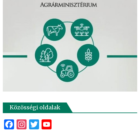
Közösségi oldalak
Facebook
Instagram
Twitter
YouTube