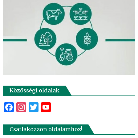
Közösségi oldalak
Facebook
Instagram
Twitter
YouTube
Csatlakozzon oldalamhoz!