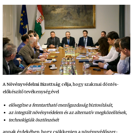
A Növényvédelmi Bizottság célja
, hogy szakmai döntés-
előkészítő tevékenységével
elősegítse a fenntartható mezőgazdaság biztosítását,
az integrált növényvédelem és az alternatív megközelítések,
technológiák ösztönzését
annak érdekében, hogy csökkenjen a növényvédőszer-