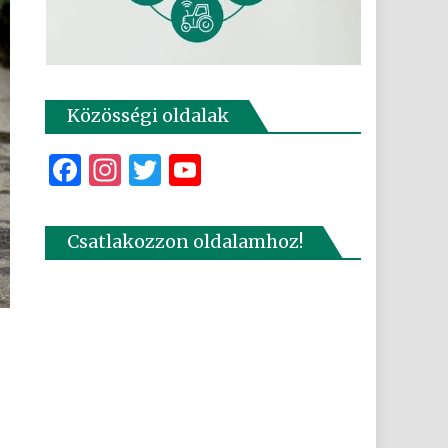
Közösségi oldalak
Facebook
Instagram
Twitter
YouTube
Csatlakozzon oldalamhoz!