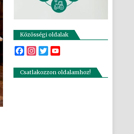
Közösségi oldalak
Facebook
Instagram
Twitter
YouTube
Csatlakozzon oldalamhoz!