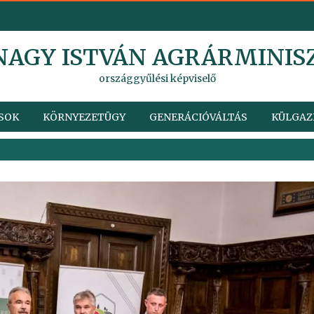
 NAGY ISTVÁN AGRÁRMINIS
országgyűlési képviselő
SOK
KÖRNYEZETÜGY
GENERÁCIÓVÁLTÁS
KÜLGAZ