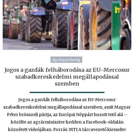
Agrárgazdaság
Jogos a gazdák felháborodása az EU-Mercosur
szabadkereskedelmi megállapodással
szemben
Jogos a gazdák felháborodása az EU-Mercosur
szabadkereskedelmi megállapodással szemben, amit Magyar
Péter brüsszeli pártja, az Európai Néppárt hozott tető alá –
közölte az agrárminiszter kedden a Facebook-oldalán
közzétett videójában. Forrás: MTI A tárcavezető kiemelte: