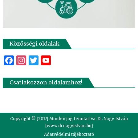
Közösségi oldalak
Facebook
Instagram
Twitter
YouTube
Csatlakozzon oldalamhoz!
Copyright © [2017] Minden jog fenntartva: Dr. Nagy István
[www.drnagyistvan.hu]
Adatvédelmi tájékoztató