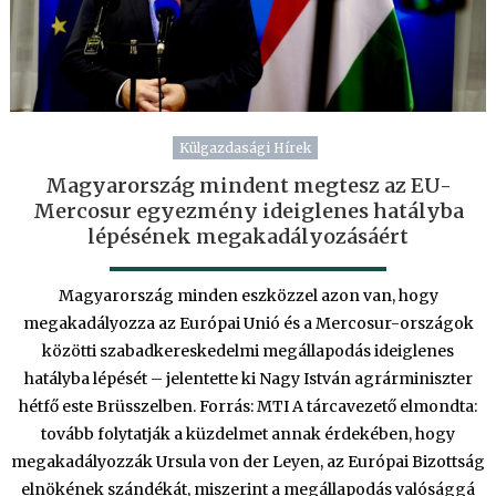
Külgazdasági Hírek
Magyarország mindent megtesz az EU-
Mercosur egyezmény ideiglenes hatályba
lépésének megakadályozásáért
Magyarország minden eszközzel azon van, hogy
megakadályozza az Európai Unió és a Mercosur-országok
közötti szabadkereskedelmi megállapodás ideiglenes
hatályba lépését – jelentette ki Nagy István agrárminiszter
hétfő este Brüsszelben. Forrás: MTI A tárcavezető elmondta:
tovább folytatják a küzdelmet annak érdekében, hogy
megakadályozzák Ursula von der Leyen, az Európai Bizottság
elnökének szándékát, miszerint a megállapodás valósággá