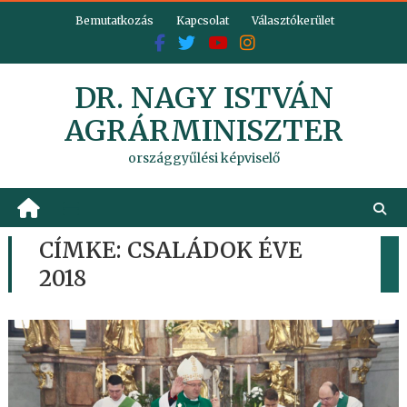
Skip
Bemutatkozás
Kapcsolat
Választókerület
to
content
DR. NAGY ISTVÁN
AGRÁRMINISZTER
országgyűlési képviselő
CÍMKE:
CSALÁDOK ÉVE
2018