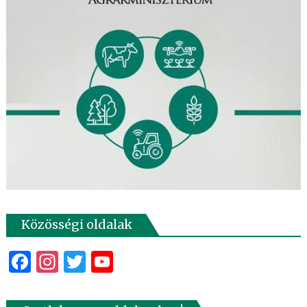
Közösségi oldalak
Facebook
Instagram
Twitter
YouTube