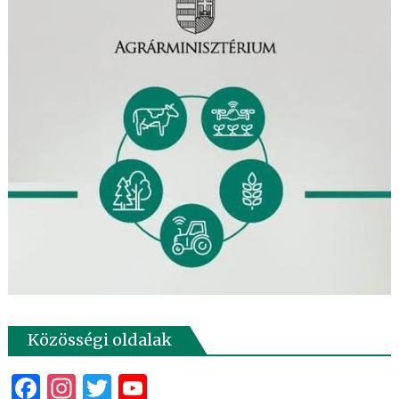
Közösségi oldalak
Facebook
Instagram
Twitter
YouTube