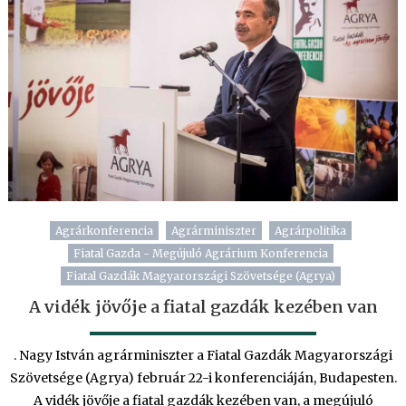
Agrárkonferencia
Agrárminiszter
Agrárpolitika
Fiatal Gazda - Megújuló Agrárium Konferencia
Fiatal Gazdák Magyarországi Szövetsége (Agrya)
A vidék jövője a fiatal gazdák kezében van
. Nagy István agrárminiszter a Fiatal Gazdák Magyarországi
Szövetsége (Agrya) február 22-i konferenciáján, Budapesten.
A vidék jövője a fiatal gazdák kezében van, a megújuló