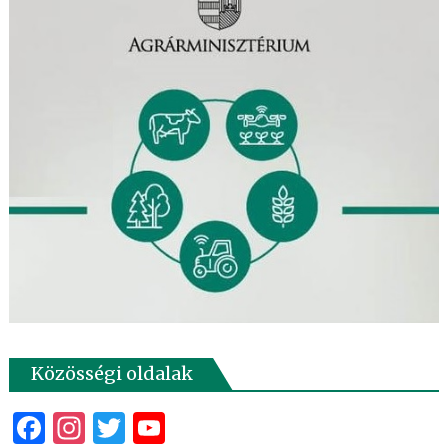
Közösségi oldalak
Facebook
Instagram
Twitter
YouTube