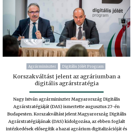
Agrárminiszter
Digitális Jólét Program
Korszakváltást jelent az agráriumban a
digitális agrárstratégia
Nagy István agrárminiszter Magyarország Digitális
Agrárstratégiáját (DAS) ismertette augusztus 27-én
Budapesten. Korszakváltást jelent Magyarország Digitális
Agrárstratégiájának (DAS) kidolgozása, az ebben foglalt
intézkedések elősegítik a hazai agrárium digitalizációját és