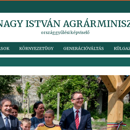
 NAGY ISTVÁN AGRÁRMINIS
országgyűlési képviselő
ÁSOK
KÖRNYEZETÜGY
GENERÁCIÓVÁLTÁS
KÜLGAZ