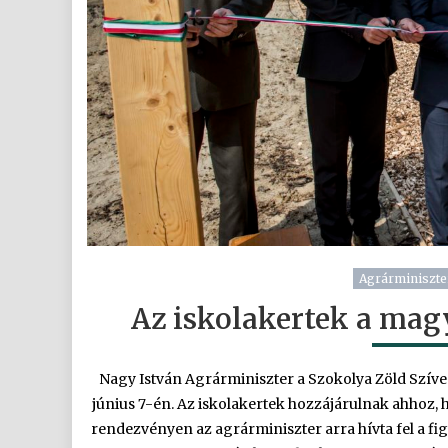
Agrárminiszte
Az iskolakertek a mag
Nagy István Agrárminiszter a Szokolya Zöld Szív
június 7-én. Az iskolakertek hozzájárulnak ahhoz, h
rendezvényen az agrárminiszter arra hívta fel a f