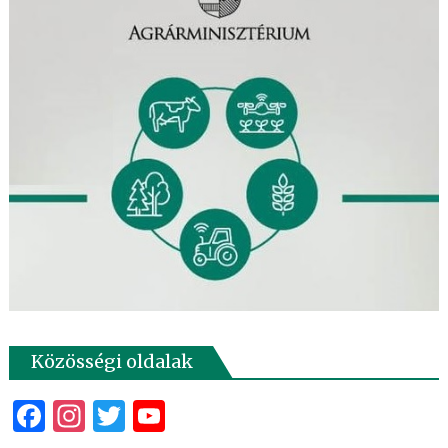
Közösségi oldalak
Facebook
Instagram
Twitter
YouTube