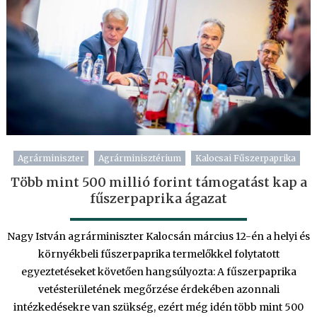
Agrárminiszter
Agrárminisztérium
Kalocsai Fűszerpaprika
Több mint 500 millió forint támogatást kap a
fűszerpaprika ágazat
Nagy István agrárminiszter Kalocsán március 12-én a helyi és
környékbeli fűszerpaprika termelőkkel folytatott
egyeztetéseket követően hangsúlyozta: A fűszerpaprika
vetésterületének megőrzése érdekében azonnali
intézkedésekre van szükség, ezért még idén több mint 500