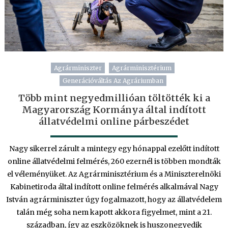
Agrárminiszter
Agrárminisztérium
Generációváltás Az Agráriumban
Több mint negyedmillióan töltötték ki a
Magyarország Kormánya által indított
állatvédelmi online párbeszédet
Nagy sikerrel zárult a mintegy egy hónappal ezelőtt indított
online állatvédelmi felmérés, 260 ezernél is többen mondták
el véleményüket. Az Agrárminisztérium és a Miniszterelnöki
Kabinetiroda által indított online felmérés alkalmával Nagy
István agrárminiszter úgy fogalmazott, hogy az állatvédelem
talán még soha nem kapott akkora figyelmet, mint a 21.
században, így az eszközöknek is huszonegyedik