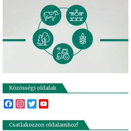
Közösségi oldalak
Facebook
Instagram
Twitter
YouTube
Csatlakozzon oldalamhoz!