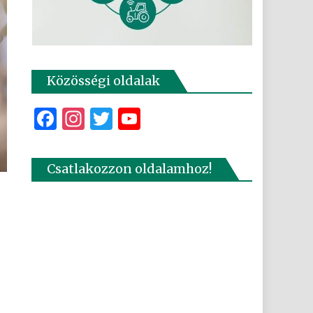
Közösségi oldalak
Facebook
Instagram
Twitter
YouTube
Csatlakozzon oldalamhoz!