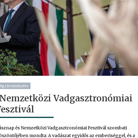
Agrárminiszter
 Nemzetközi Vadgasztronómiai
Fesztivál
ásznap és Nemzetközi Vadgasztronómiai Fesztivál szombati
szöntőjében mondta: A vadászat egyidős az emberiséggel, és a