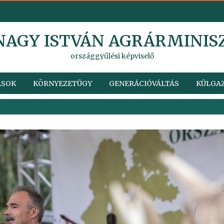
 NAGY ISTVÁN AGRÁRMINIS
országgyűlési képviselő
ÁSOK
KÖRNYEZETÜGY
GENERÁCIÓVÁLTÁS
KÜLGAZ