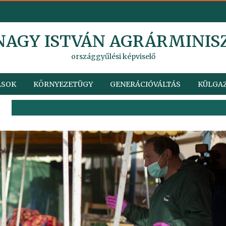
 NAGY ISTVÁN AGRÁRMINIS
országgyűlési képviselő
ÁSOK
KÖRNYEZETÜGY
GENERÁCIÓVÁLTÁS
KÜLGAZ