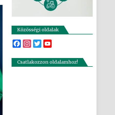
Közösségi oldalak
Facebook
Instagram
Twitter
YouTube
Csatlakozzon oldalamhoz!