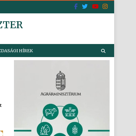
ZTER
DASÁGI HÍREK
t