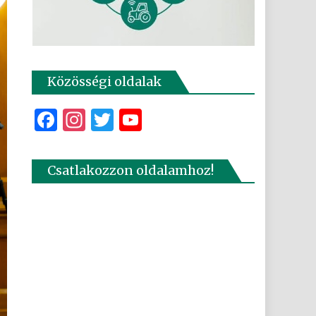
Közösségi oldalak
Facebook
Instagram
Twitter
YouTube
Csatlakozzon oldalamhoz!