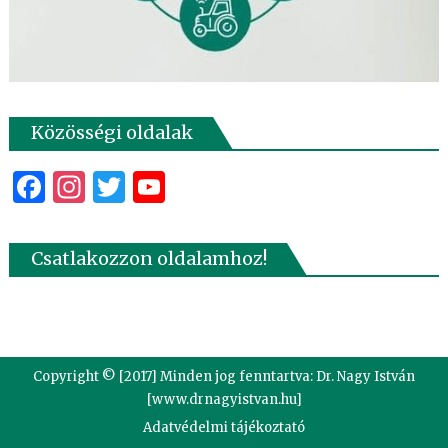
Közösségi oldalak
Facebook
Instagram
Twitter
YouTube
Csatlakozzon oldalamhoz!
Copyright © [2017] Minden jog fenntartva: Dr. Nagy István
[www.drnagyistvan.hu]
Adatvédelmi tájékoztató