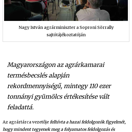
Nagy István agrárminiszter a Soproni Sörrally
sajtótájékoztatóján
Magyarországon az agrárkamarai
termésbecslés alapján
rekordmennyiségű, mintegy 110 ezer
tonnányi gyümölcs értékesítése vált
feladattá.
Az agrártárca vezetője
felhívta a hazai feldolgozók figyelmét,
hogy mindent tegyenek meg a folyamatos feldolgozás és