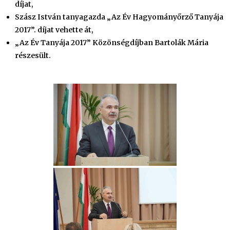
díjat,
Szász István tanyagazda „Az Év Hagyományőrző Tanyája
2017”. díjat vehette át,
„Az Év Tanyája 2017” Közönségdíjban Bartolák Mária
részesült.