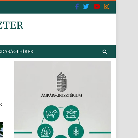
ZTER
DASÁGI HÍREK
k