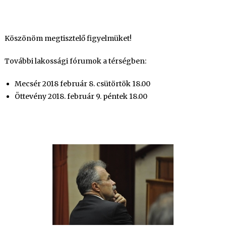
Köszönöm megtisztelő figyelmüket!
További lakossági fórumok a térségben:
Mecsér 2018 február 8. csütörtök 18.00
Öttevény 2018. február 9. péntek 18.00