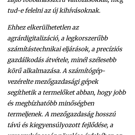
tud-e felelni az új kihívásoknak.
Ehhez elkerülhetetlen az
agrárdigitalizáció, a legkorszerűbb
számítástechnikai eljárások, a precíziós
gazdálkodás átvétele, minél szélesebb
körű alkalmazása. A számítógép-
vezérelte mezőgazdasági gépek
segíthetik a termelőket abban, hogy jobb
és megbízhatóbb minőségben
termeljenek. A mezőgazdaság hosszú
távú és kiegyensúlyozott fejlődése, a