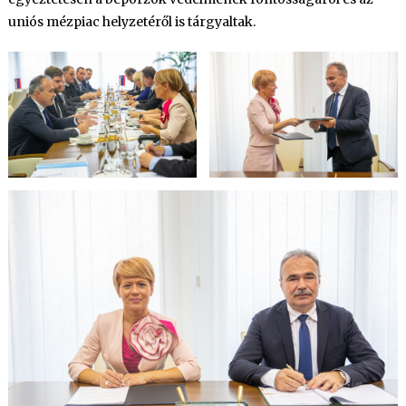
uniós mézpiac helyzetéről is tárgyaltak.