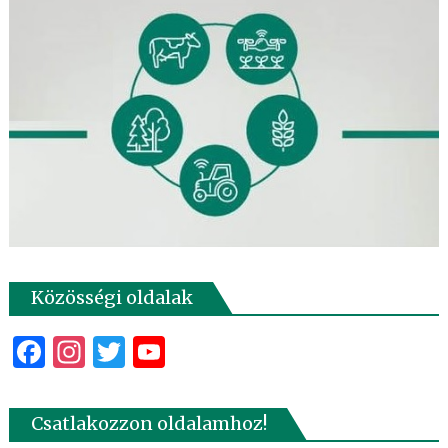
Közösségi oldalak
Facebook
Instagram
Twitter
YouTube
Csatlakozzon oldalamhoz!